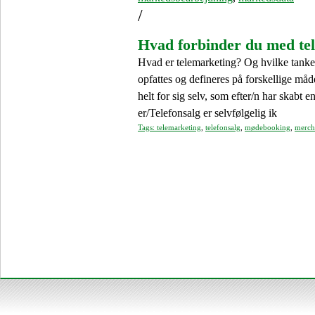
/
Hvad forbinder du med te
Hvad er telemarketing? Og hvilke tanker
opfattes og defineres på forskellige måd
helt for sig selv, som efter/n har skabt 
er/Telefonsalg er selvfølgelig ik
Tags:
telemarketing
,
telefonsalg
,
mødebooking
,
merch