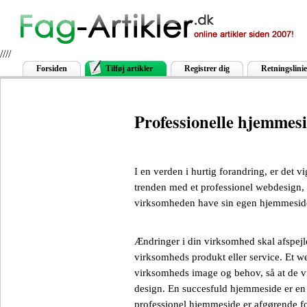
////
Forsiden
Tilføj artikler
Registrer dig
Retningslinie
Professionelle hjemmes
I en verden i hurtig forandring, er det vi
trenden med et professionel webdesign, 
virksomheden have sin egen hjemmesid
Ændringer i din virksomhed skal afspejle
virksomheds produkt eller service. Et web
virksomheds image og behov, så at de vil v
design. En succesfuld hjemmeside er en
professionel hjemmeside er afgørende for