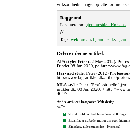
virksomheds image, oprette forbindelse t
Baggrund
Læs mere om
hjemmeside i Horsens
.
//
Tags:
webbureau
,
hjemmeside
,
hjemme
Referer denne artikel:
APA style:
Peter (22 May 2012). Profes
Fundet 08 Jan 2020, på http://www.fag-a
Harvard style:
Peter (2012)
Profession
http://www.fag-artikler.dk/artikel/prof
MLA style:
Peter. "Professionelle hjem
artikler.dk. 08 Jan 2020. < http://www.fa
464/>
Andre artikler i kategorien Web design
///////
Skal din virksomhed have facedeskiltning?
Sådan laver du bedst muligt din egen hjemme
Slideshow til hjemmesiden - Hvordan?