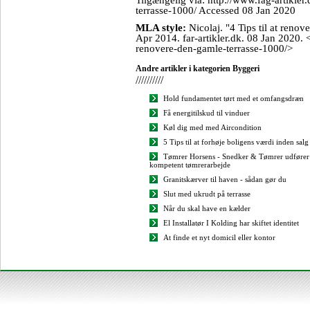
terrasse-1000/ Accessed 08 Jan 2020
MLA style:
Nicolaj. "4 Tips til at renov
Apr 2014. far-artikler.dk. 08 Jan 2020. < 
renovere-den-gamle-terrasse-1000/>
Andre artikler i kategorien Byggeri
//////////
Hold fundamentet tørt med et omfangsdræn
Få energitilskud til vinduer
Køl dig med med Aircondition
5 Tips til at forhøje boligens værdi inden salg
Tømrer Horsens - Snedker & Tømrer udfører
kompetent tømrerarbejde
Granitskærver til haven - sådan gør du
Slut med ukrudt på terrasse
Når du skal have en kælder
El Installatør I Kolding har skiftet identitet
At finde et nyt domicil eller kontor