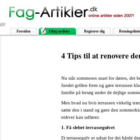
////
Forsiden
Tilføj artikler
Registrer dig
Retningslinie
4 Tips til at renovere d
Nu står sommeren snart for døren, det bet
fundet grillen frem og gøre terrassen k
familie på besøg under de dejlige somme
Men hvad nu hvis terrassen virkelig træn
sætte den i stand og gøre den sommerkla
enhver kan udfører.
1. Få slebet terrassegulvet
Et terrassegulv er udsat for det hårde da