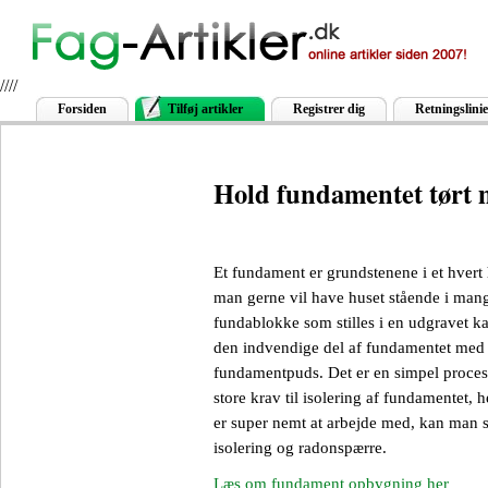
////
Forsiden
Tilføj artikler
Registrer dig
Retningslinie
Hold fundamentet tørt
Et fundament er grundstenene i et hvert h
man gerne vil have huset stående i mange
fundablokke som stilles i en udgravet ka
den indvendige del af fundamentet med 
fundamentpuds. Det er en simpel proces,
store krav til isolering af fundamentet, 
er super nemt at arbejde med, kan man
isolering og radonspærre.
Læs om fundament opbygning her